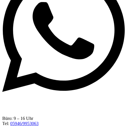
Büro: 9 – 16 Uhr
Tel:
05946/9953063