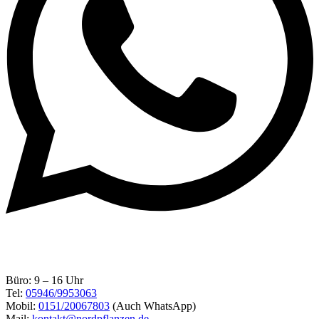
Büro: 9 – 16 Uhr
Tel:
05946/9953063
Mobil:
0151/20067803
(Auch WhatsApp)
Mail:
kontakt@nordpflanzen.de