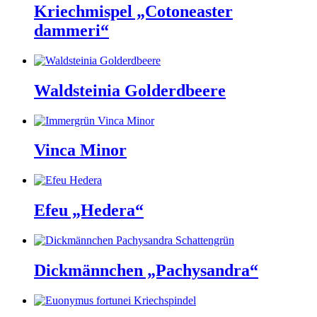
Kriechmispel „Cotoneaster
dammeri“
Waldsteinia Golderdbeere
Vinca Minor
Efeu „Hedera“
Dickmännchen „Pachysandra“