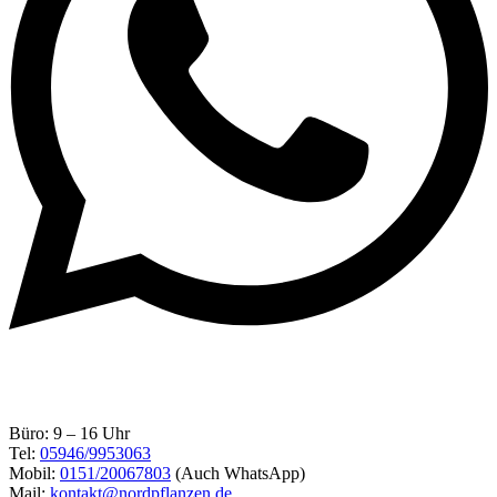
Büro: 9 – 16 Uhr
Tel:
05946/9953063
Mobil:
0151/20067803
(Auch WhatsApp)
Mail:
kontakt@nordpflanzen.de